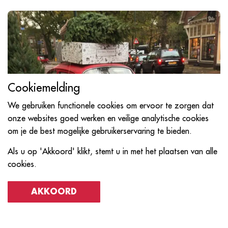
Cookiemelding
We gebruiken functionele cookies om ervoor te zorgen dat
onze websites goed werken en veilige analytische cookies
om je de best mogelijke gebruikerservaring te bieden.
Als u op 'Akkoord' klikt, stemt u in met het plaatsen van alle
cookies.
AKKOORD
Benieuwd geworden?
Benieuwd naar de winterse sferen die we creëren? Bekijk dan