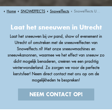
Home
SNOWEFFECTS
Snoweffects
Snoweffects Utrecht
Laat het sneeuwen in Utrecht
Laat het sneeuwen bij uw pand, show of evenement in
Utrecht of omstreken met de sneeuweffecten van
Snoweffects.nl! Met onze sneeuwmachines en
sneeuwkanonnen, waarmee we het effect van sneeuw zo
dicht mogelijk benaderen, creëren we een prachtig
winterwonderland. Zo zorgen we voor de perfecte
kerstsfeer! Neem direct contact met ons op om de
mogelijkheden te bespreken!
NEEM CONTACT OP!