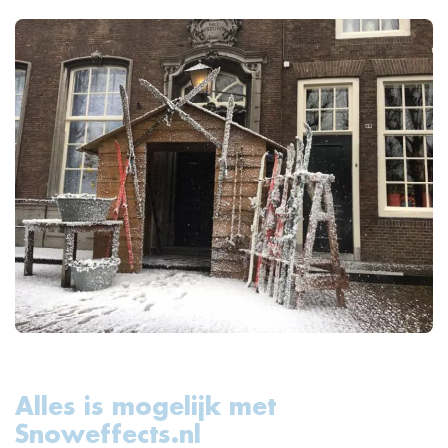
Alles is mogelijk met
Snoweffects.nl