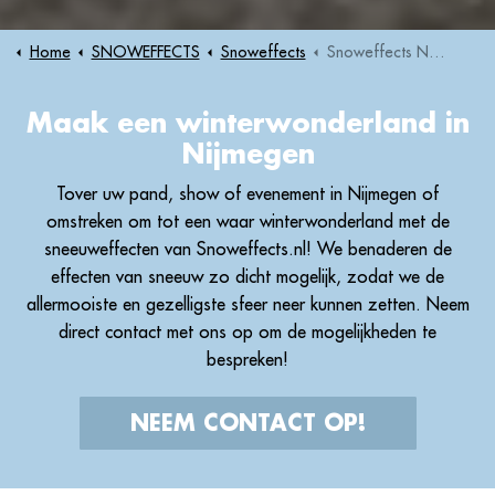
Home
SNOWEFFECTS
Snoweffects
Snoweffects Nijmegen
Maak een winterwonderland in
Nijmegen
Tover uw pand, show of evenement in Nijmegen of
omstreken om tot een waar winterwonderland met de
sneeuweffecten van Snoweffects.nl! We benaderen de
effecten van sneeuw zo dicht mogelijk, zodat we de
allermooiste en gezelligste sfeer neer kunnen zetten. Neem
direct contact met ons op om de mogelijkheden te
bespreken!
NEEM CONTACT OP!