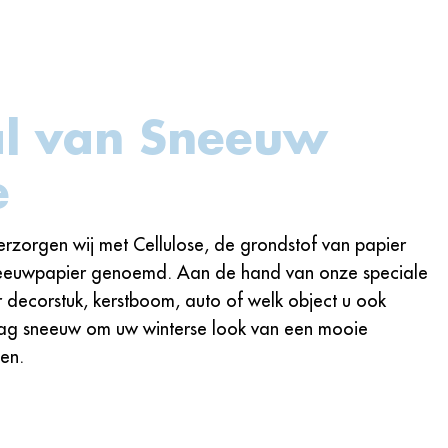
al van Sneeuw
e
rzorgen wij met Cellulose, de grondstof van papier
euwpapier genoemd. Aan de hand van onze speciale
r decorstuk, kerstboom, auto of welk object u ook
ag sneeuw om uw winterse look van een mooie
en.