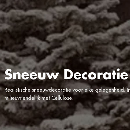
Sneeuw Decoratie
Realistische sneeuwdecoratie voor elke gelegenheid. I
milieuvriendelijk met Cellulose.