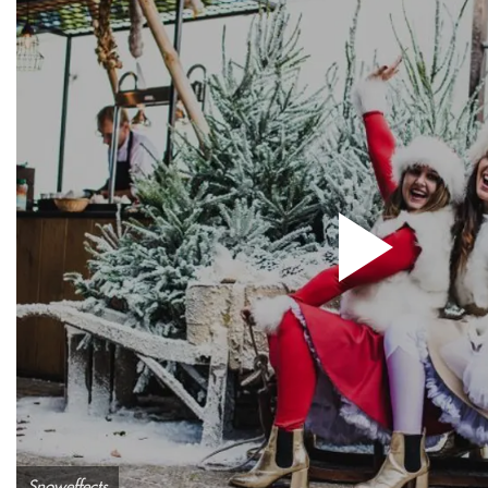
Snoweffects