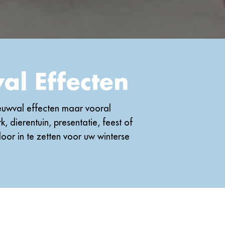
l Effecten
euwval effecten maar vooral
, dierentuin, presentatie, feest of
oor in te zetten voor uw winterse