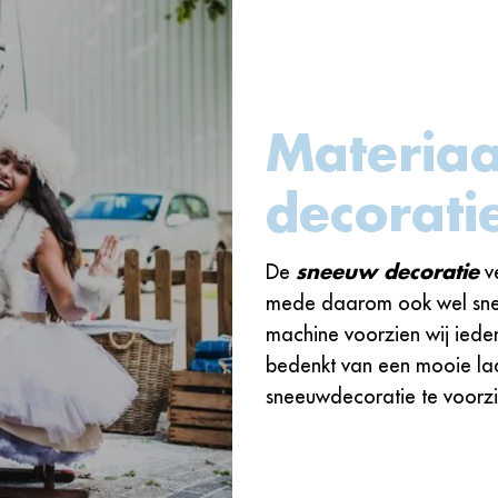
Materia
decorati
De
sneeuw decoratie
ve
mede daarom ook wel sne
machine voorzien wij iede
bedenkt van een mooie la
sneeuwdecoratie te voorzi