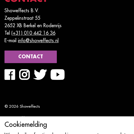
Showeffects B.V.
Zeppelinstraat 55
2652 XB Berkel en Rodenrijs
Tel
(+31) 010 442 16 36
E-mail
info@showeffects.nl
CONTACT
© 2026 Showeffects
Privacyverklaring
Cookiemelding
Algemene voorwaarden