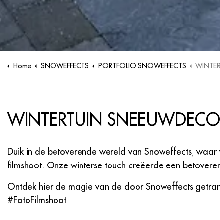
Home
SNOWEFFECTS
PORTFOLIO SNOWEFFECTS
WINTER
WINTERTUIN SNEEUWDECO
Duik in de betoverende wereld van Snoweffects, waa
filmshoot. Onze winterse touch creëerde een betoveren
Ontdek hier de magie van de door Snoweffects getrans
#FotoFilmshoot