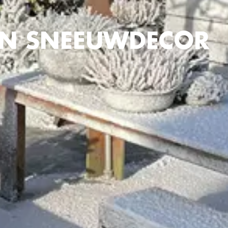
IN SNEEUWDECOR