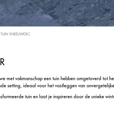
TUIN SNEEUWDECOR
R
r we met vakmanschap een tuin hebben omgetoverd tot h
de setting, ideaal voor het vastleggen van onvergetelij
formeerde tuin en laat je inspireren door de unieke win