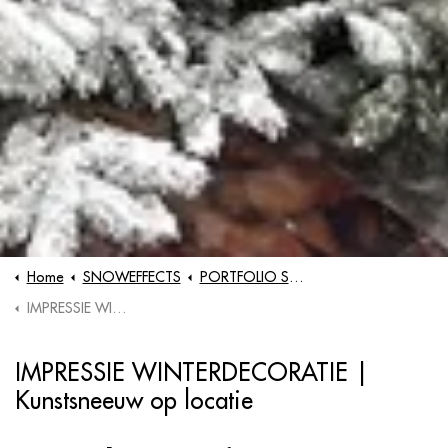
Home
SNOWEFFECTS
PORTFOLIO SNOWEFFECTS
IMPRESSIE WINTERDECORATIE BRABANTSE WINTER
IMPRESSIE WINTERDECORATIE |
Kunstsneeuw op locatie