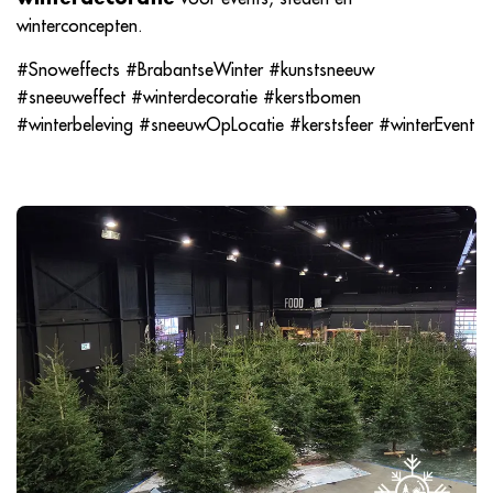
winterconcepten.
#Snoweffects #BrabantseWinter #kunstsneeuw
#sneeuweffect #winterdecoratie #kerstbomen
#winterbeleving #sneeuwOpLocatie #kerstsfeer #winterEvent