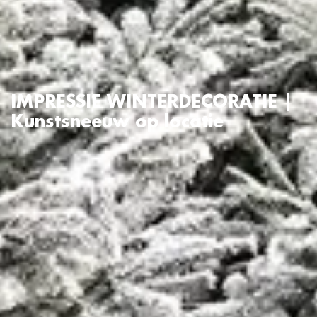
IMPRESSIE WINTERDECORATIE |
Kunstsneeuw op locatie