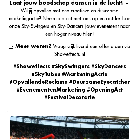
Laat jouw boodschap dansen in de lucht!
🎈
Wil jij opvallen met een creatieve en duurzame
marketingactie? Neem contact met ons op en ontdek hoe
onze Sky-Swingers en Sky-Dancers jouw evenement naar
een hoger niveau tillen!
📩
Meer weten?
Vraag vrijblijvend een offerte aan via
Showeffects.nl
#Showeffects #SkySwingers #SkyDancers
#SkyTubes #MarketingActie
#OpvallendeReclame #DuurzameEyecatcher
#EvenementenMarketing #OpeningAct
#FestivalDecoratie