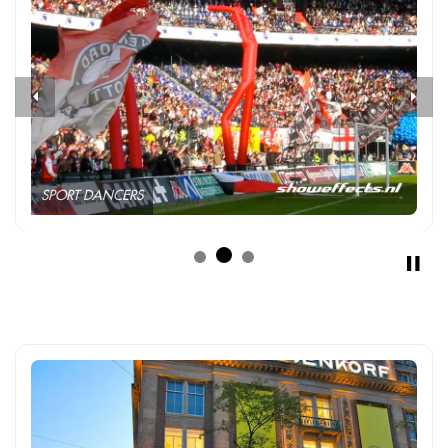
Previous
Next
SPORT DANCERS