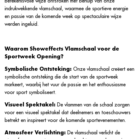
betekenisvolle wijze ontstoken met behulp van onze
indrukwekkende vlamschaal, waarmee de sportieve energie
en passie van de komende week op spectaculaire wijze
werden ingeluid.
Waarom Showeffects Vlamschaal voor de
Sportweek Opening?
Symbolische Ontsteking:
Onze vlamschaal creëert een
symbolische ontsteking die de start van de sportweek
markeert, waarbij het vuur de passie en het enthousiasme
voor sport symboliseert.
Visueel Spektakel:
De vlammen van de schaal zorgen
voor een visueel spektakel dat deelnemers en toeschouwers
betrekt en inspireert voor de komende sportevenementen.
Atmosfeer Verlichting:
De vlamschaal verlicht de