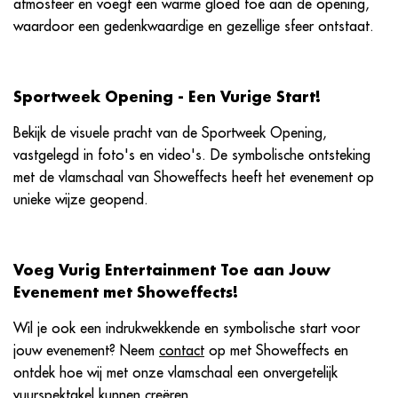
atmosfeer en voegt een warme gloed toe aan de opening,
waardoor een gedenkwaardige en gezellige sfeer ontstaat.
Sportweek Opening - Een Vurige Start!
Bekijk de visuele pracht van de Sportweek Opening,
vastgelegd in foto's en video's. De symbolische ontsteking
met de vlamschaal van Showeffects heeft het evenement op
unieke wijze geopend.
Voeg Vurig Entertainment Toe aan Jouw
Evenement met Showeffects!
Wil je ook een indrukwekkende en symbolische start voor
jouw evenement? Neem
contact
op met Showeffects en
ontdek hoe wij met onze vlamschaal een onvergetelijk
vuurspektakel kunnen creëren.