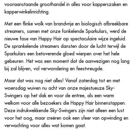
vooraanstaande groothandel in alles voor kapperszaken en
kapperwinkelinrichting.
Met een flinke wolk van brandvrije en biologisch afbreekbare
streamers, samen met onze fonkelende Sparkulars, werd de
nieuwe fase van Happy Hair op spectaculaire wijze ingeluid.
De sprankelende streamers dansten door de lucht terwijl de
Sparkulars een betoverende gloed wierpen over het hele
gebeuren. Het was een moment dat de aanwezigen nog lang
bij zal blijven, vol verwondering en feestvreugde.
Maar dat was nog niet alles! Vanaf zaterdag tot en met
woensdag wuiven nu acht van onze majestueuze Sky-
Swingers op het dak en voor de entree, als een warm
welkom voor alle bezoekers die Happy Hair binnenstappen.
Deze indrukwekkende Sky-Swingers zijn niet alleen een lust
voor het oog, maar creëren ook een sfeer van opwinding en
verwachting voor alles wat komen gaat.