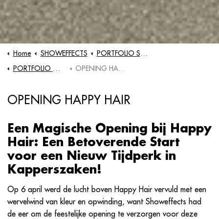
Home
SHOWEFFECTS
PORTFOLIO SHOWS
PORTFOLIO OPENINGSHANDELING
OPENING HAPPY HAIR
OPENING HAPPY HAIR
Een Magische Opening bij Happy
Hair: Een Betoverende Start
voor een Nieuw Tijdperk in
Kapperszaken!
Op 6 april werd de lucht boven Happy Hair vervuld met een
wervelwind van kleur en opwinding, want Showeffects had
de eer om de feestelijke opening te verzorgen voor deze