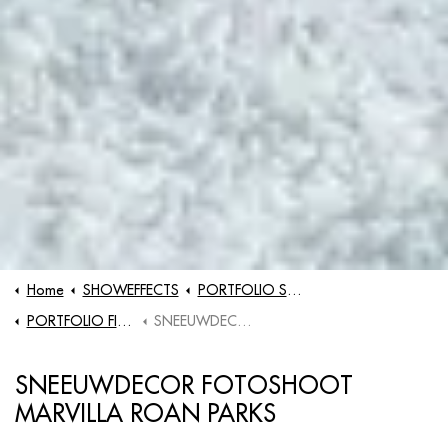
Home
SHOWEFFECTS
PORTFOLIO SHOWS
PORTFOLIO FILM & TV
SNEEUWDECOR FOTOSHOOT MARVILLA ROAN PARKS
SNEEUWDECOR FOTOSHOOT
MARVILLA ROAN PARKS