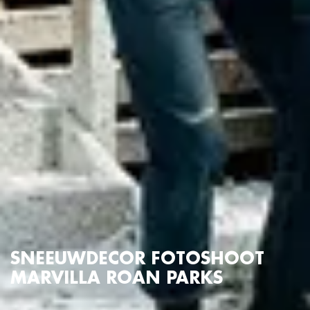
SNEEUWDECOR FOTOSHOOT
MARVILLA ROAN PARKS