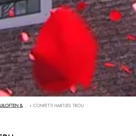
N & TROUWERIJEN
CONFETTI HARTJES TROUWERIJ