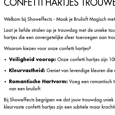
CONFETTI HARTJES TROUWE
Welkom bij Showeffects - Maak je Bruiloft Magisch met 
Laat je liefde stralen op je trouwdag met de unieke t
hartjes die een onvergetelijke sfeer toevoegen aan trou
Waarom kiezen voor onze confetti hartjes?
Veiligheid voorop:
Onze confetti hartjes zijn 10
Kleurvastheid:
Geniet van levendige kleuren die ni
Romantische Hartvorm:
Voeg een romantisch tin
van een bruiloft.
Bij Showeffects begrijpen we dat jouw trouwdag uniek 
kleurvaste confetti hartjes zijn een subtiele maar kra