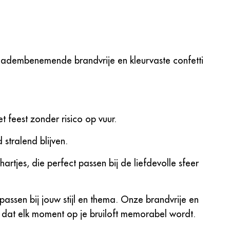
e adembenemende brandvrije en kleurvaste confetti
 feest zonder risico op vuur.
 stralend blijven.
rtjes, die perfect passen bij de liefdevolle sfeer
assen bij jouw stijl en thema. Onze brandvrije en
or dat elk moment op je bruiloft memorabel wordt.