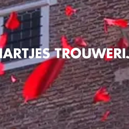
HARTJES TROUWERI