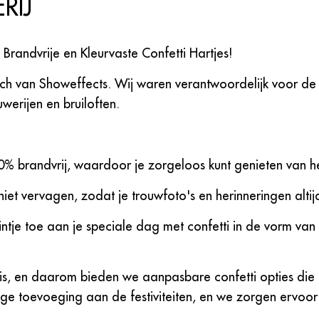
RIJ
Brandvrije en Kleurvaste Confetti Hartjes!
ouch van Showeffects. Wij waren verantwoordelijk voor d
werijen en bruiloften.
0% brandvrij, waardoor je zorgeloos kunt genieten van het
et vervagen, zodat je trouwfoto's en herinneringen altijd
tje toe aan je speciale dag met confetti in de vorm van ha
is, en daarom bieden we aanpasbare confetti opties die p
chtige toevoeging aan de festiviteiten, en we zorgen ervo