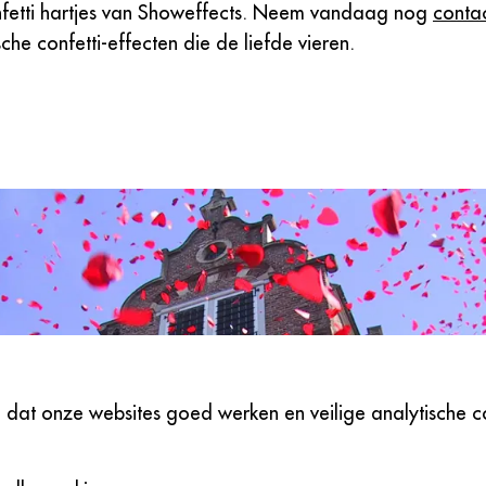
nfetti hartjes van Showeffects. Neem vandaag nog
conta
che confetti-effecten die de liefde vieren.
dat onze websites goed werken en veilige analytische co