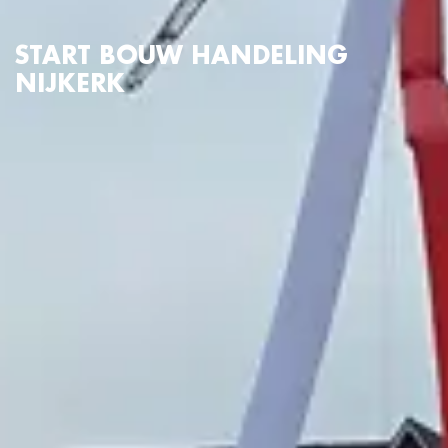
START BOUW HANDELING
NIJKERK