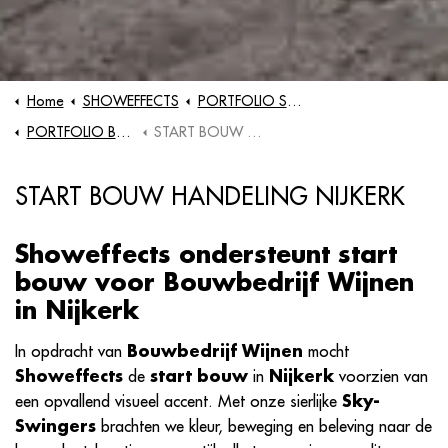
Home
SHOWEFFECTS
PORTFOLIO SHOWS
PORTFOLIO BOUWPLAATS HANDELING
START BOUW HANDELING NIJKERK
START BOUW HANDELING NIJKERK
Showeffects ondersteunt start
bouw voor Bouwbedrijf Wijnen
in Nijkerk
In opdracht van
Bouwbedrijf Wijnen
mocht
Showeffects
de
start bouw
in
Nijkerk
voorzien van
een opvallend visueel accent. Met onze sierlijke
Sky-
Swingers
brachten we kleur, beweging en beleving naar de