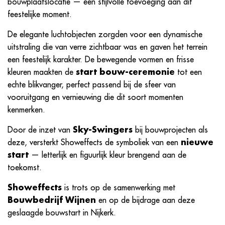
bouwplaatslocatie — een stijlvolle toevoeging aan dit
feestelijke moment.
De elegante luchtobjecten zorgden voor een dynamische
uitstraling die van verre zichtbaar was en gaven het terrein
een feestelijk karakter. De bewegende vormen en frisse
kleuren maakten de
start bouw-ceremonie
tot een
echte blikvanger, perfect passend bij de sfeer van
vooruitgang en vernieuwing die dit soort momenten
kenmerken.
Door de inzet van
Sky-Swingers
bij bouwprojecten als
deze, versterkt Showeffects de symboliek van een
nieuwe
start
— letterlijk en figuurlijk kleur brengend aan de
toekomst.
Showeffects
is trots op de samenwerking met
Bouwbedrijf Wijnen
en op de bijdrage aan deze
geslaagde bouwstart in Nijkerk.