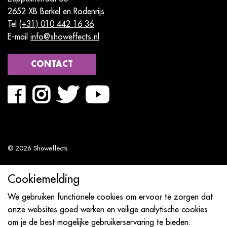
2652 XB Berkel en Rodenrijs
Tel
(+31) 010 442 16 36
E-mail
info@showeffects.nl
CONTACT
© 2026 Showeffects
Privacyverklaring
Cookiemelding
Algemene voorwaarden
We gebruiken functionele cookies om ervoor te zorgen dat
Sitemap
onze websites goed werken en veilige analytische cookies
om je de best mogelijke gebruikerservaring te bieden.