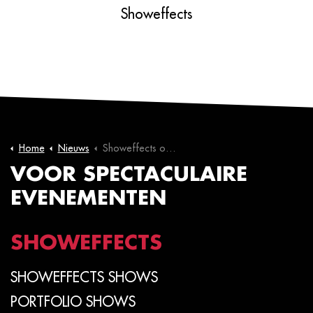
Showeffects
Home
Nieuws
Showeffects ondersteunt spetterende start van de Rotterdam Marathon met ECO2jets
VOOR SPECTACULAIRE
EVENEMENTEN
SHOWEFFECTS
SHOWEFFECTS SHOWS
PORTFOLIO SHOWS