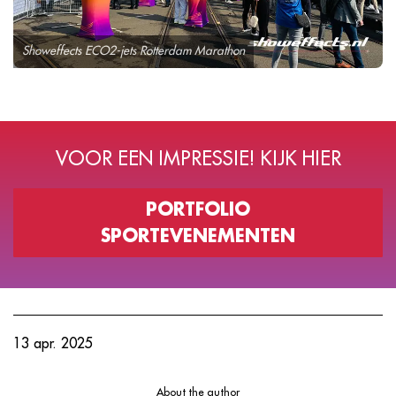
Showeffects ECO2-jets Rotterdam Marathon
VOOR EEN IMPRESSIE! KIJK HIER
PORTFOLIO
SPORTEVENEMENTEN
13 apr. 2025
About the author