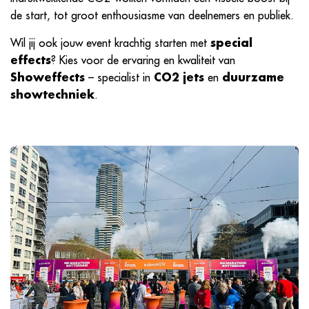
de start, tot groot enthousiasme van deelnemers en publiek.
Wil jij ook jouw event krachtig starten met
special
effects
? Kies voor de ervaring en kwaliteit van
Showeffects
– specialist in
CO2 jets
en
duurzame
showtechniek
.