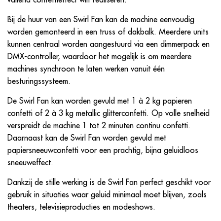
vallend confettieffect wilt realiseren.
Bij de huur van een Swirl Fan kan de machine eenvoudig
worden gemonteerd in een truss of dakbalk. Meerdere units
kunnen centraal worden aangestuurd via een dimmerpack en
DMX-controller, waardoor het mogelijk is om meerdere
machines synchroon te laten werken vanuit één
besturingssysteem.
De Swirl Fan kan worden gevuld met 1 à 2 kg papieren
confetti of 2 à 3 kg metallic glitterconfetti. Op volle snelheid
verspreidt de machine 1 tot 2 minuten continu confetti.
Daarnaast kan de Swirl Fan worden gevuld met
papiersneeuwconfetti voor een prachtig, bijna geluidloos
sneeuweffect.
Dankzij de stille werking is de Swirl Fan perfect geschikt voor
gebruik in situaties waar geluid minimaal moet blijven, zoals
theaters, televisieproducties en modeshows.